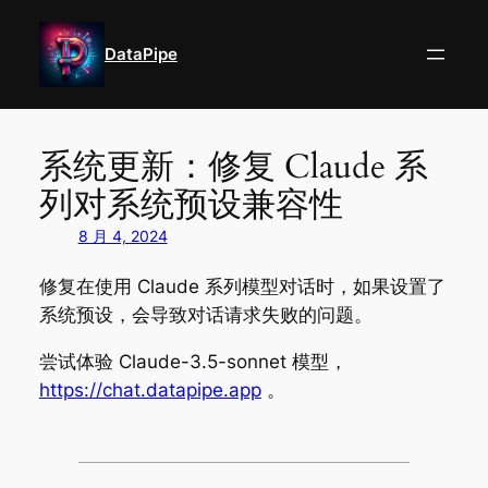
跳
至
DataPipe
内
容
系统更新：修复 Claude 系
列对系统预设兼容性
8 月 4, 2024
修复在使用 Claude 系列模型对话时，如果设置了
系统预设，会导致对话请求失败的问题。
尝试体验 Claude-3.5-sonnet 模型，
https://chat.datapipe.app
。